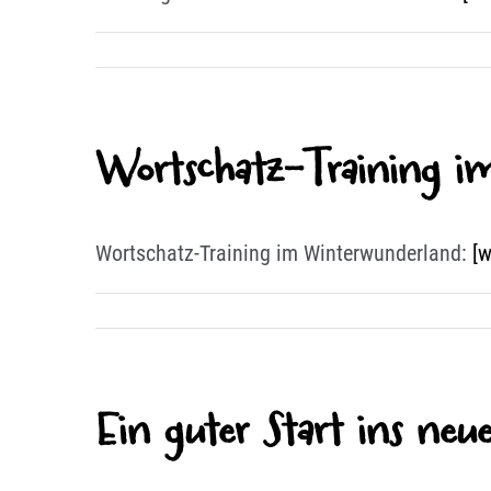
Wortschatz-Training i
Wortschatz-Training im Winterwunderland:
[w
Ein guter Start ins neue