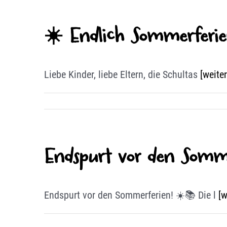
☀️ Endlich Sommerferie
Liebe Kinder, liebe Eltern, die Schultas
[weite
Endspurt vor den Somme
Endspurt vor den Sommerferien! ☀️📚 Die l
[w