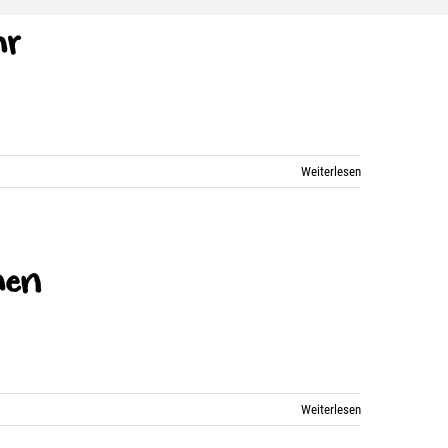
hr
Weiterlesen
hen
Weiterlesen