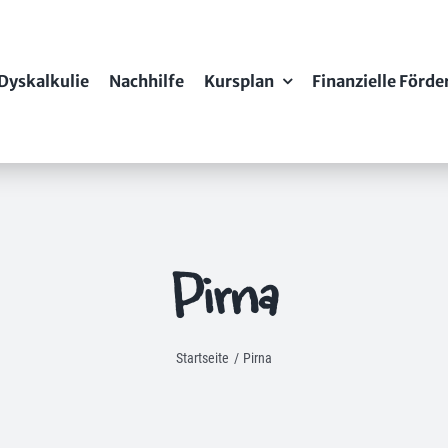
Dyskalkulie
Nachhilfe
Kursplan
Finanzielle Förd
Pirna
Startseite
Pirna