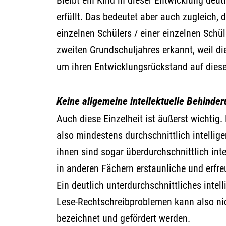
erfüllt. Das bedeutet aber auch zugleich,
einzelnen Schülers / einer einzelnen Schü
zweiten Grundschuljahres erkannt, weil di
um ihren Entwicklungsrückstand auf diese
Keine allgemeine intellektuelle Behinde
Auch diese Einzelheit ist äußerst wichtig
also mindestens durchschnittlich intelligen
ihnen sind sogar überdurchschnittlich inte
in anderen Fächern erstaunliche und erfre
Ein deutlich unterdurchschnittliches intel
Lese-Rechtschreibproblemen kann also ni
bezeichnet und gefördert werden.