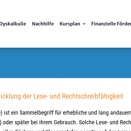
Dyskalkulie
Nachhilfe
Kursplan
Finanzielle Förd
icklung der Lese- und Rechtschreibfähigkeit
 ist ein Sammelbegriff für erhebliche und lang andauern
) oder später bei ihrem Gebrauch. Solche Lese- und Rech