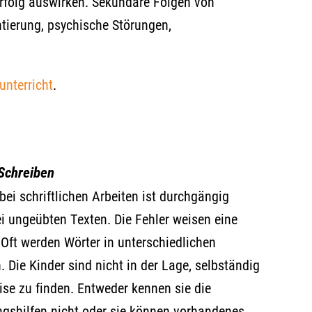
erfolg auswirken. Sekundäre Folgen von
ntierung, psychische Störungen,
unterricht
.
Schreiben
bei schriftlichen Arbeiten ist durchgängig
i ungeübten Texten. Die Fehler weisen eine
 Oft werden Wörter in unterschiedlichen
 Die Kinder sind nicht in der Lage, selbständig
ise zu finden. Entweder kennen sie die
gshilfen nicht oder sie können vorhandenes