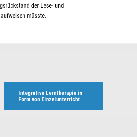
ngsrückstand der Lese- und
t aufweisen müsste.
Integrative Lerntherapie in
Form von Einzelunterricht