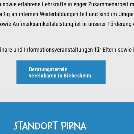
en sowie erfahrene Lehrkräfte in enger Zusammenarbeit 
äßig an internen Weiterbildungen teil und sind im Umga
sowie Aufmerksamkeitsleistung ist in unserer Förderung 
nare und Informationsveranstaltungen für Eltern sowie 
Beratungstermin
vereinbaren in Biebesheim
STANDORT PIRNA