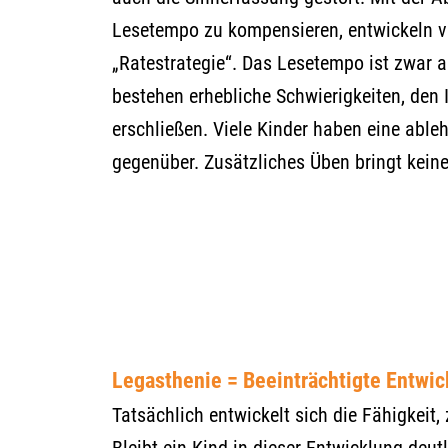
Lesetempo zu kompensieren, entwickeln vi
„Ratestrategie“. Das Lesetempo ist zwar 
bestehen erhebliche Schwierigkeiten, den 
erschließen. Viele Kinder haben eine abl
gegenüber. Zusätzliches Üben bringt keine
Legasthenie = Beeinträchtigte Entwic
Tatsächlich entwickelt sich die Fähigkeit
Bleibt ein Kind in dieser Entwicklung deut