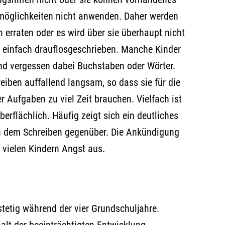
öglichkeiten nicht anwenden. Daher werden
h erraten oder es wird über sie überhaupt nicht
 einfach drauflosgeschrieben. Manche Kinder
nd vergessen dabei Buchstaben oder Wörter.
iben auffallend langsam, so dass sie für die
er Aufgaben zu viel Zeit brauchen. Vielfach ist
berflächlich. Häufig zeigt sich ein deutliches
 dem Schreiben gegenüber. Die Ankündigung
i vielen Kindern Angst aus.
stetig während der vier Grundschuljahre.
halt der beeinträchtigten Entwicklung