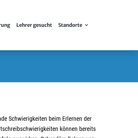
erung
Lehrer gesucht
Standorte
de Schwierigkeiten beim Erlernen der
tschreibschwierigkeiten können bereits