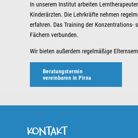
In unserem Institut arbeiten Lerntherapeut
Kinderärzten. Die Lehrkräfte nehmen regelm
erfahren. Das Training der Konzentrations- 
Fächern verbunden.
Wir bieten außerdem regelmäßige Elternsemi
Beratungstermin
vereinbaren in Pirna
KONTAKT