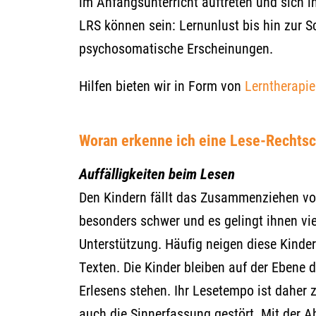
im Anfangsunterricht auftreten und sich 
LRS können sein: Lernunlust bis hin zur S
psychosomatische Erscheinungen.
Hilfen bieten wir in Form von
L
erntherapi
Woran erkenne ich eine Lese-Rechtsc
Auffälligkeiten beim Lesen
Den Kindern fällt das Zusammenziehen vo
besonders schwer und es gelingt ihnen vie
Unterstützung. Häufig neigen diese Kind
Texten. Die Kinder bleiben auf der Ebene
Erlesens stehen. Ihr Lesetempo ist daher 
auch die Sinnerfassung gestört. Mit der A