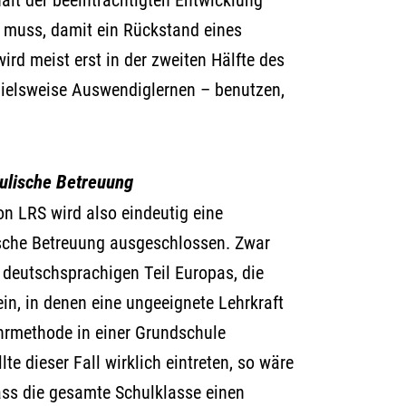
n muss, damit ein Rückstand eines
ird meist erst in der zweiten Hälfte des
spielsweise Auswendiglernen – benutzen,
ulische Betreuung
on LRS wird also eindeutig eine
sche Betreuung ausgeschlossen. Zwar
 deutschsprachigen Teil Europas, die
ein, in denen eine ungeeignete Lehrkraft
ehrmethode in einer Grundschule
lte dieser Fall wirklich eintreten, so wäre
ass die gesamte Schulklasse einen