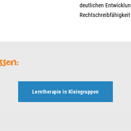
deutlichen Entwicklu
Rechtschreibfähigkei
sen:
Lerntherapie in Kleingruppen