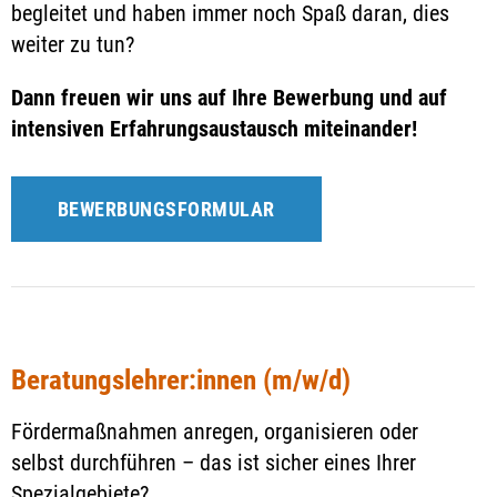
begleitet und haben immer noch Spaß daran, dies
Lehrer gesucht
weiter zu tun?
Standorte
Dann freuen wir uns auf Ihre Bewerbung und auf
intensiven Erfahrungsaustausch miteinander!
BEWERBUNGSFORMULAR
Beratungslehrer:innen (m/w/d)
Fördermaßnahmen anregen, organisieren oder
selbst durchführen – das ist sicher eines Ihrer
Spezialgebiete?