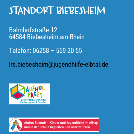
STANDORT BIEBESHEIM
Bahnhofstraße 12
64584 Biebesheim am Rhein
Telefon: 06258 – 559 20 55
lrs.biebesheim@jugendhilfe-elbtal.de