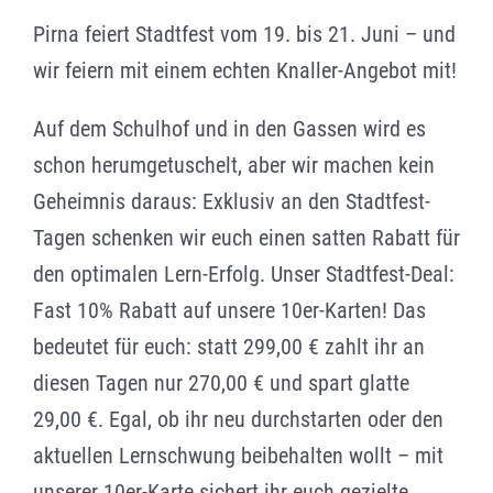
Lehrer gesucht
Pirna feiert Stadtfest vom 19. bis 21. Juni – und
wir feiern mit einem echten Knaller-Angebot mit!
Standorte
Auf dem Schulhof und in den Gassen wird es
schon herumgetuschelt, aber wir machen kein
Geheimnis daraus: Exklusiv an den Stadtfest-
Tagen schenken wir euch einen satten Rabatt für
den optimalen Lern-Erfolg. Unser Stadtfest-Deal:
Fast 10% Rabatt auf unsere 10er-Karten! Das
bedeutet für euch: statt 299,00 € zahlt ihr an
diesen Tagen nur 270,00 € und spart glatte
29,00 €. Egal, ob ihr neu durchstarten oder den
aktuellen Lernschwung beibehalten wollt – mit
unserer 10er-Karte sichert ihr euch gezielte