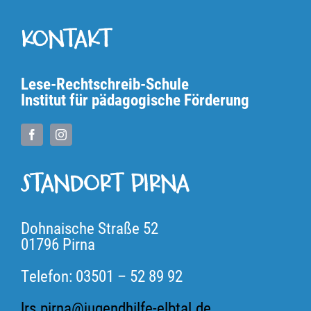
angehen
KONTAKT
Lese-Rechtschreib-Schule
Institut für pädagogische Förderung
STANDORT PIRNA
Dohnaische Straße 52
01796 Pirna
Telefon: 03501 – 52 89 92
lrs.pirna@jugendhilfe-elbtal.de