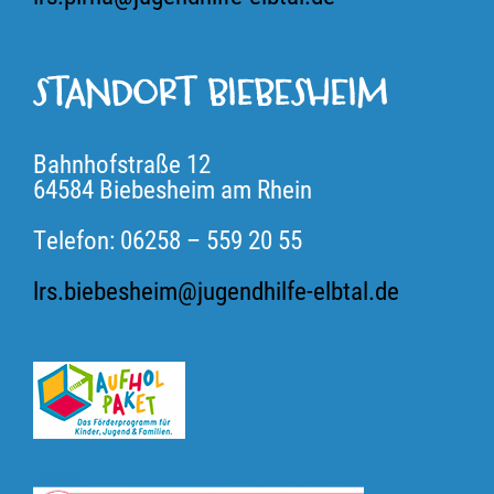
STANDORT BIEBESHEIM
Bahnhofstraße 12
64584 Biebesheim am Rhein
Telefon: 06258 – 559 20 55
lrs.biebesheim@jugendhilfe-elbtal.de