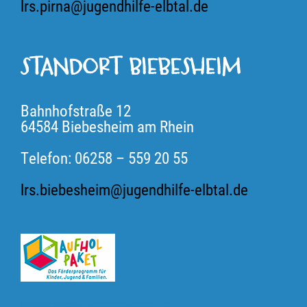
lrs.pirna@jugendhilfe-elbtal.de
STANDORT BIEBESHEIM
Bahnhofstraße 12
64584 Biebesheim am Rhein
Telefon: 06258 – 559 20 55
lrs.biebesheim@jugendhilfe-elbtal.de